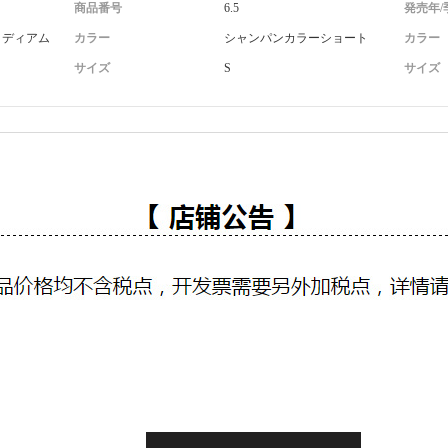
商品番号
6.5
発売年/
ミディアム
カラー
シャンパンカラーショート
カラー
サイズ
S
サイズ