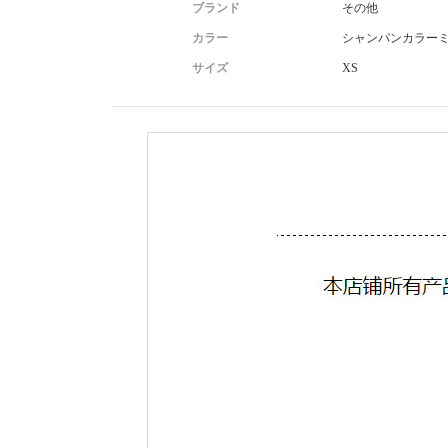
ブランド
その他
カラー
シャンパンカラー
サイズ
XS