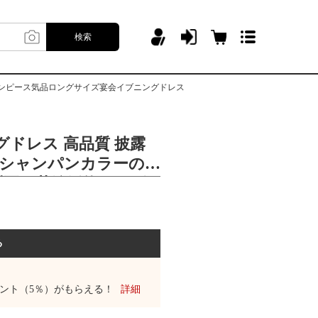
検索
約ワンピース気品ロングサイズ宴会イブニングドレス
グドレス 高品質 披露
式 シャンパンカラーの
新型夏の花嫁婚約ワンピ
サイズ宴会イブニング
る
ント（5％）がもらえる！
詳細