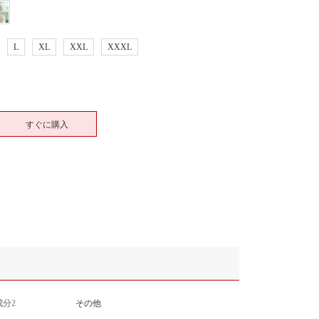
L
XL
XXL
XXXL
すぐに購入
分2
その他