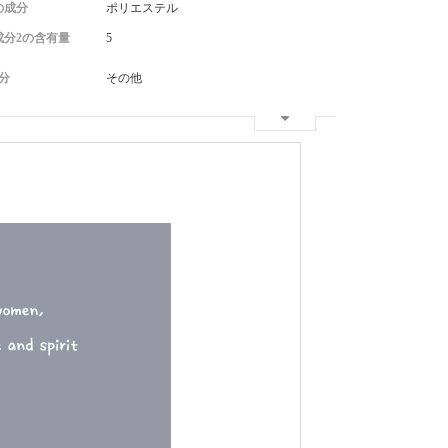
の成分
ポリエステル
成分2の含有量
5
分
その他