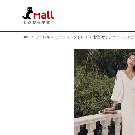
Cmall
＞
アパレル
＞
ウェディングドレス
＞
新型 サテンライトウェデ