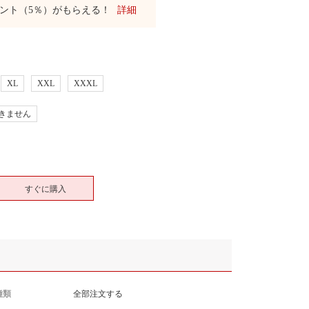
ント（5％）がもらえる！
詳細
XL
XXL
XXXL
きません
すぐに購入
種類
全部注文する