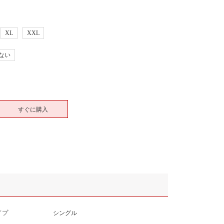
XL
XXL
ない
すぐに購入
イプ
シングル