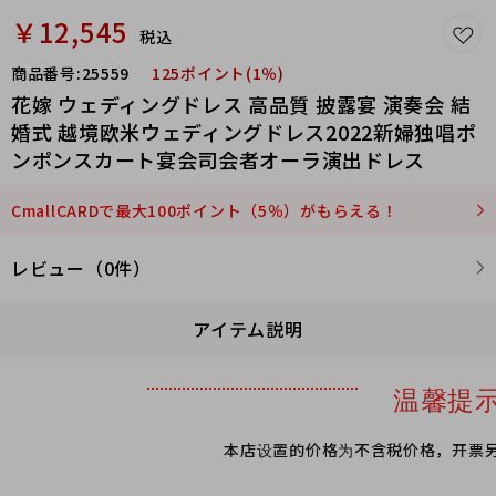
￥12,545
税込
商品番号:
25559
125ポイント(1％)
花嫁 ウェディングドレス 高品質 披露宴 演奏会 結
婚式 越境欧米ウェディングドレス2022新婦独唱ポ
ンポンスカート宴会司会者オーラ演出ドレス
CmallCARDで最大100ポイント（5％）がもらえる！
レビュー（0件）
アイテム説明
温馨提
本店设置的价格为不含税价格，开票另