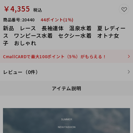
￥4,355
税込
商品番号:
20440
44ポイント(1％)
新品 レース 長袖連体 温泉水着 夏 レディー
ス ワンピース水着 セクシー水着 オトナ女
子 おしゃれ
CmallCARDで最大100ポイント（5％）がもらえる！
レビュー（0件）
アイテム説明