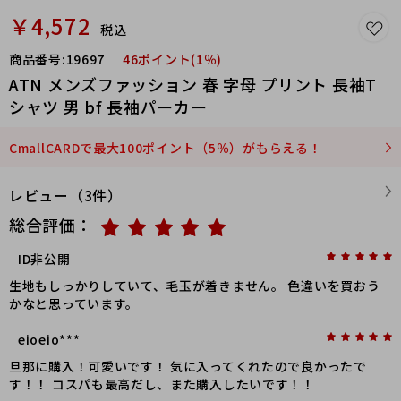
￥4,572
税込
商品番号:
19697
46ポイント(1％)
ATN メンズファッション 春 字母 プリント 長袖T
シャツ 男 bf 長袖パーカー
CmallCARDで最大100ポイント（5％）がもらえる！
レビュー（3件）
総合評価：
ID非公開
生地もしっかりしていて、毛玉が着きません。 色違いを買おう
かなと思っています。
eioeio***
旦那に購入！可愛いです！ 気に入ってくれたので良かったで
す！！ コスパも最高だし、また購入したいです！！