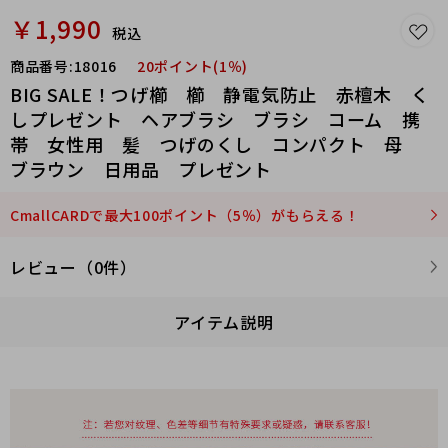
￥1,990
税込
商品番号:
18016
20ポイント(1％)
BIG SALE！つげ櫛 櫛 静電気防止 赤檀木 く
しプレゼント ヘアブラシ ブラシ コーム 携
帯 女性用 髪 つげのくし コンパクト 母
ブラウン 日用品 プレゼント
CmallCARDで最大100ポイント（5％）がもらえる！
レビュー（0件）
アイテム説明