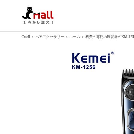
Cmall
＞
ヘアアクセサリー
＞
コーム
＞
科美の専門の理髪器のKM-1