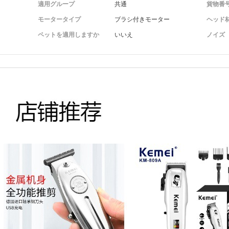
適用グループ
共通
貨物番
モータータイプ
ブラシ付きモーター
ヘッド
ペットを適用しますか
いいえ
ノイズ