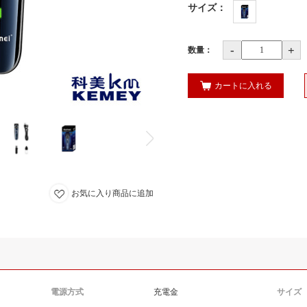
サイズ
：
-
+
数量：
カートに入れる
お気に入り商品に追加
電源方式
充電金
サイズ