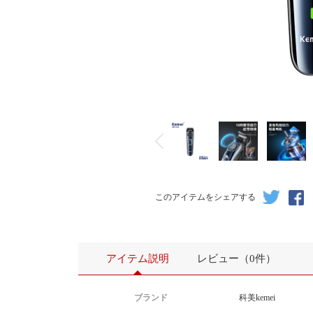
このアイテムをシェアする
アイテム説明
レビュー（0件）
ブランド
科美kemei