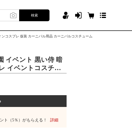
検索
ウィンコスプレ 仮装 カーニバル用品 カーニバルコスチューム
 イベント 黒い侍 暗
プレ イベントコスチュ
コスチューム ハロウ
装 カーニバル用品 カ
ューム
る
ント（5％）がもらえる！
詳細