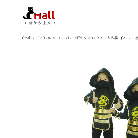
Cmall
＞
アパレル
＞
コスプレ・仮装
＞
ハロウィン 幼稚園 イベント 