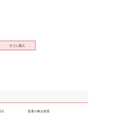
すぐに購入
場合
普通の舞台装置