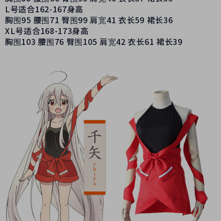
L号适合162-167身高
胸围95 腰围71 臀围99 肩宽41 衣长59 裙长36
XL号适合168-173身高
胸围103 腰围76 臀围105 肩宽42 衣长61 裙长39