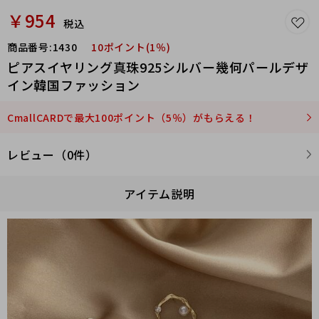
￥954
税込
商品番号:
1430
10ポイント(1％)
ピアスイヤリング真珠925シルバー幾何パールデザ
イン韓国ファッション
CmallCARDで最大100ポイント（5％）がもらえる！
レビュー（0件）
アイテム説明