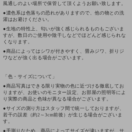
風通しのよい場所で保管して頂くようお願い致します。
●濃色系は色落ちの恐れがありますので、他の物との洗
濯はお避けください。
●生地の特性上、匂いが強く感じられるものもございま
すが、数日のご使用や陰干しなどでほどんど感じられな
くなります。
●商品によってはシワが付きやすく、畳みジワ、折りジ
ワなどが強く出る場合がございます。
「色・サイズについて」
●商品写真はできる限り実物の色に近づける徹底してお
りますが、お使いのモニター設定、お部屋の照明等によ
り実際の商品と色味が異なる場合がございます。
●サイズの測り方はスタッフ間で統一しておりますが、
若干の誤差（約2～3cm前後）が生じる場合がございま
す。
●手測りなため、商品によってサイズが違いますが、サ