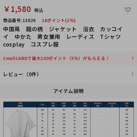
￥1,580
税込
商品番号:
13829
16ポイント(1％)
中国風 龍の柄 ジャケット 浴衣 カッコイ
イ ゆかた 男女兼用 レーディス Tシャツ
cosplay コスプレ服
CmallCARDで最大100ポイント（5％）がもらえる！
レビュー（0件）
アイテム説明