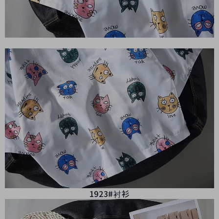
1923#衬衫