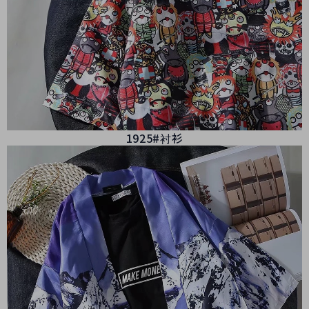
1925#衬衫