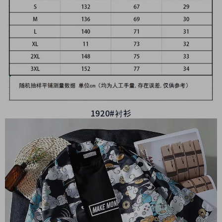
1920#衬衫