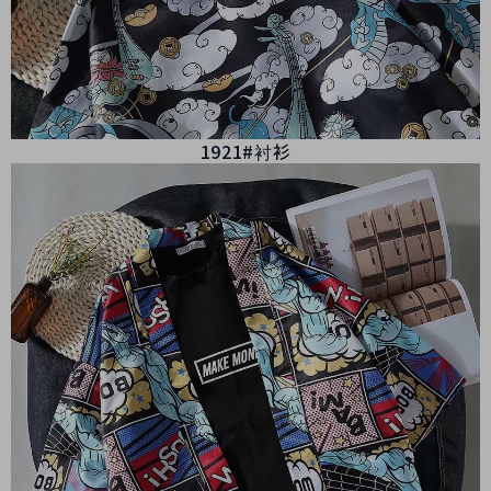
1921#衬衫