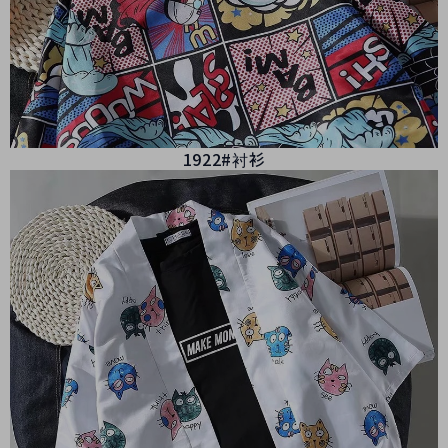
1922#衬衫