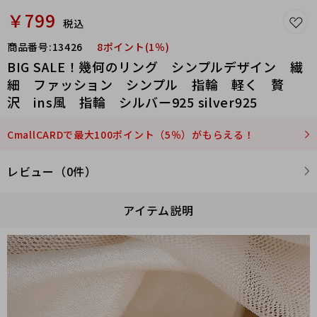
￥799
税込
商品番号:
13426
8ポイント(1％)
BIG SALE！幾何のリング シンプルデザイン 繊
細 ファッション シンプル 指輪 軽く 贅
沢 ins風 指輪 シルバー925 silver925
CmallCARDで最大100ポイント（5％）がもらえる！
レビュー（0件）
アイテム説明