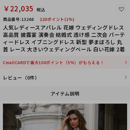
￥22,035
税込
商品番号:
13268
220ポイント(1％)
人気レディースアパレル 花嫁 ウェディングドレス
高品質 披露宴 演奏会 結婚式 透け感 二次会 パーテ
ィードレス イブニングドレス 新型 夢まぼろし 丸
首 レース 大きいウェディングベール 白い花嫁 2着
CmallCARDで最大100ポイント（5％）がもらえる！
レビュー（0件）
アイテム説明