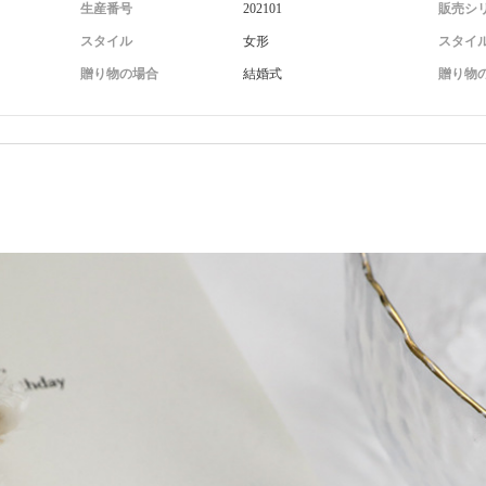
生産番号
202101
販売シ
スタイル
女形
スタイ
贈り物の場合
結婚式
贈り物