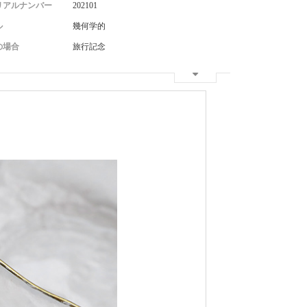
リアルナンバー
202101
ル
幾何学的
の場合
旅行記念