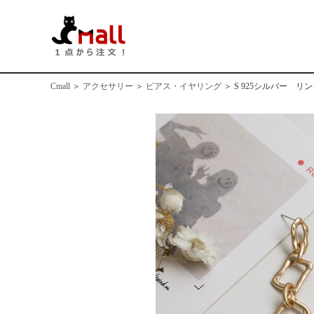
Cmall
＞
アクセサリー
＞
ピアス・イヤリング
＞
S 925シルバー