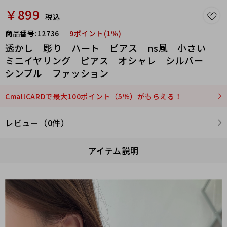
￥899
税込
商品番号:
12736
9ポイント(1％)
透かし 彫り ハート ピアス ns風 小さい
ミニイヤリング ピアス オシャレ シルバー
シンプル ファッション
CmallCARDで最大100ポイント（5％）がもらえる！
レビュー（0件）
アイテム説明