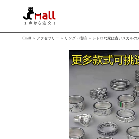
Cmall
＞
アクセサリー
＞
リング・指輪
＞
レトロな家は古いスカルの