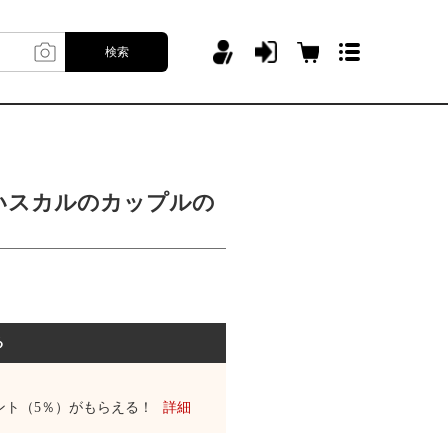
検索
いスカルのカップルの
る
ント（5％）がもらえる！
詳細