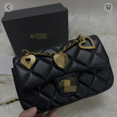
尺寸：21-7-14cm
更多款式复制了解：cchezu