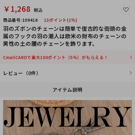
￥1,268
税込
商品番号:
109416
13ポイント(1％)
羽のズボンのチェーンは簡単で復古的な街頭の金
属のフックの羽の潮人は欧米の財布のチェーンの
男性の土の腰のチェーンを飾ります。
CmallCARDで最大100ポイント（5％）がもらえる！
レビュー（0件）
アイテム説明