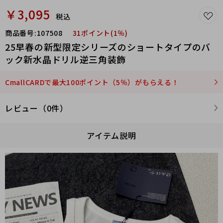
￥3,095
税込
商品番号:
107508
31ポイント(1％)
25早春の新型限定シリーズのショートタイプのバ
ック新水晶ドリル逆三角装飾
CmallCARDで最大100ポイント（5％）がもらえる！
レビュー（0件）
アイテム説明