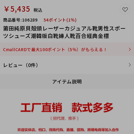
￥5,435
税込
商品番号:
106289
54ポイント(1％)
莆田純原貝殻頭レーザーカジュアル靴男性スポー
ツシューズ潮韓版白靴婦人靴百合経典金標
CmallCARDで最大100ポイント（5％）がもらえる！
レビュー（0件）
アイテム説明