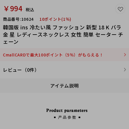
￥994
税込
商品番号:
10624
10ポイント(1％)
韓国版 ins 冷たい風 ファッション 新型 18 K バラ
金 星 レディースネックレス 女性 簡単 セーター チ
ェーン
CmallCARDで最大100ポイント（5％）がもらえる！
レビュー（0件）
アイテム説明