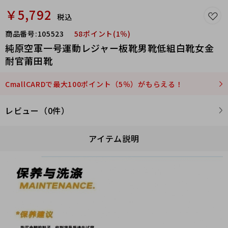
￥5,792
税込
商品番号:
105523
58ポイント(1％)
純原空軍一号運動レジャー板靴男靴低組白靴女金
耐官莆田靴
CmallCARDで最大100ポイント（5％）がもらえる！
レビュー（0件）
アイテム説明