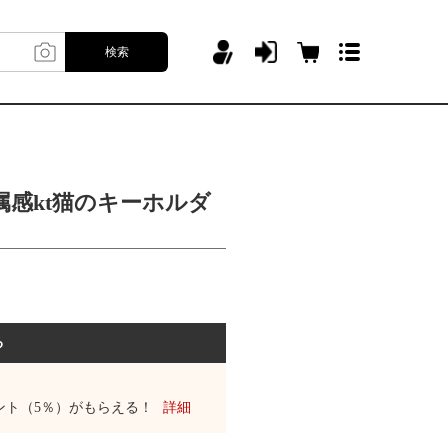
検索
属感kt猫のキーホルダ
。
る
ント（5％）がもらえる！
詳細