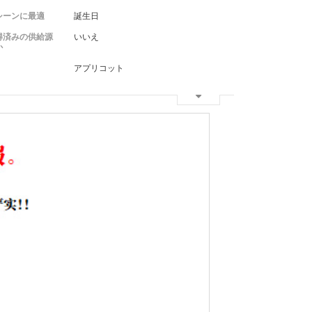
シーンに最適
誕生日
得済みの供給源
いいえ
か
アプリコット