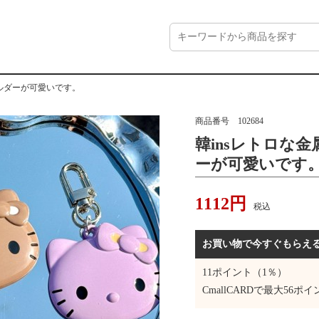
ホルダーが可愛いです。
商品番号
102684
韓insレトロな金
ーが可愛いです
1112
円
税込
お買い物で今すぐもらえ
11
ポイント（1％）
CmallCARDで最大
56
ポイ