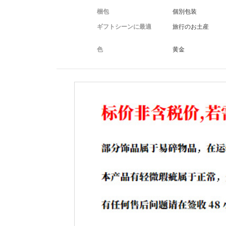
梱包
個別包装
ギフトシーンに最適
旅行のお土産
色
黄金