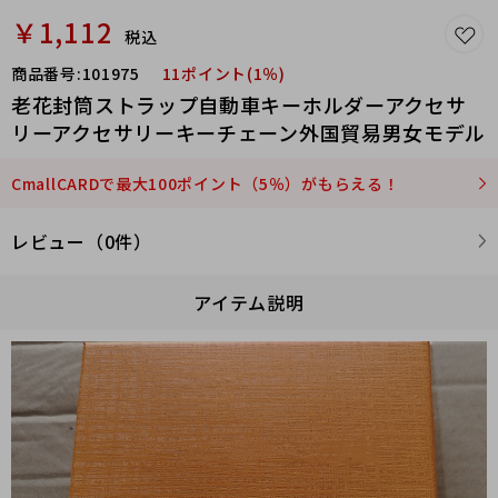
￥1,112
税込
商品番号:
101975
11ポイント(1％)
老花封筒ストラップ自動車キーホルダーアクセサ
リーアクセサリーキーチェーン外国貿易男女モデル
CmallCARDで最大100ポイント（5％）がもらえる！
レビュー（0件）
アイテム説明