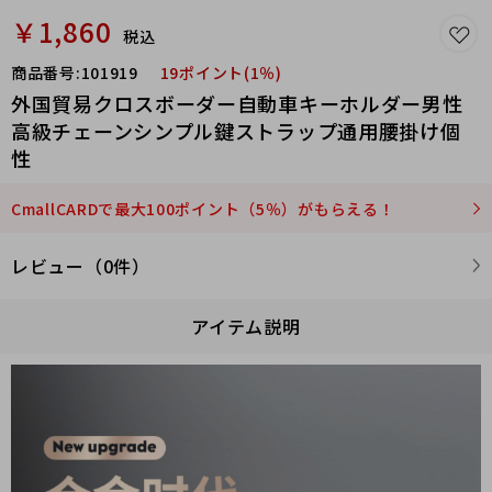
￥1,860
税込
商品番号:
101919
19ポイント(1％)
外国貿易クロスボーダー自動車キーホルダー男性
高級チェーンシンプル鍵ストラップ通用腰掛け個
性
CmallCARDで最大100ポイント（5％）がもらえる！
レビュー（0件）
アイテム説明