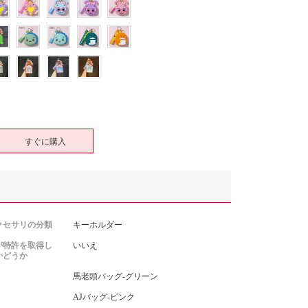
すぐに購入
クセサリの分類
キーホルダー
が特許を取得し
いいえ
かどうか
馬老頭バッグ-グリーン
AJバッグ-ピンク