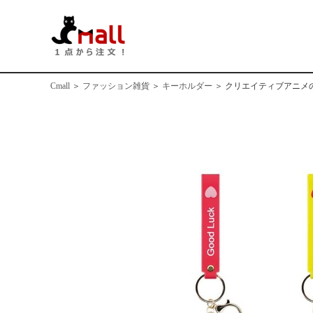
Cmall
＞
ファッション雑貨
＞
キーホルダー
＞
クリエイティブアニメ