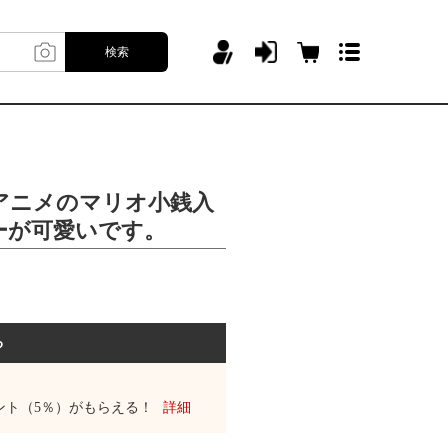
検索
アニメのマリオ小銭入
ーが可愛いです。
る
ント（5％）がもらえる！
詳細