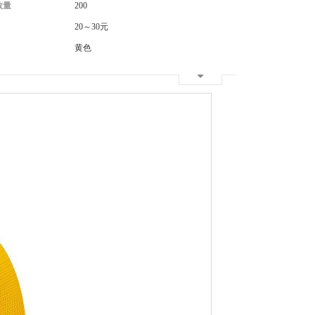
数量
200
20～30元
黄色