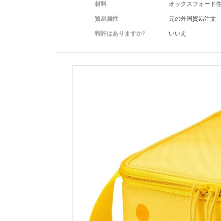
材料
オックスフォード
貿易属性
元の外国貿易注文
特許はありますか?
いいえ