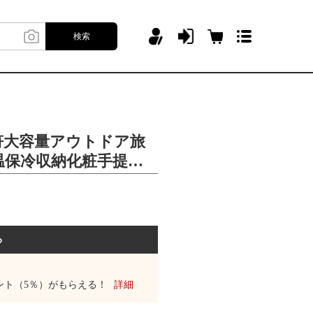
検索
符大容量アウトドア旅
温保冷収納化粧手提げ
る
ント（5％）がもらえる！
詳細