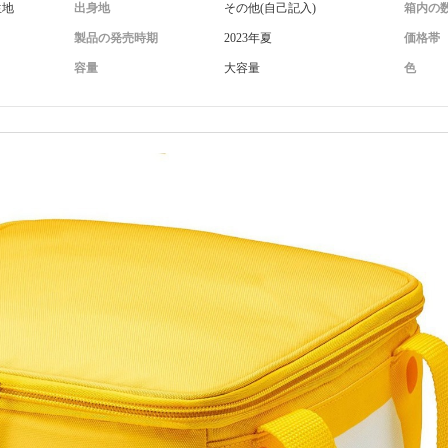
生地
出身地
その他(自己記入)
箱内の
製品の発売時期
2023年夏
価格帯
容量
大容量
色