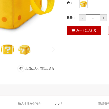
色
：
-
+
数量：
カートに入れる
お気に入り商品に追加
輸入するかどうか
いいえ
商品番