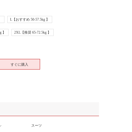
】
L【おすすめ 50-57.5kg 】
g 】
2XL【推奨 65-72.5kg 】
すぐに購入
ル
スーツ