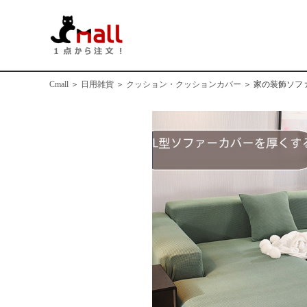
Cmall
＞
日用雑貨
＞
クッション・クッションカバー
＞
家の装飾ソフ