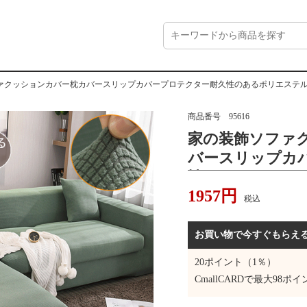
ァクッションカバー枕カバースリップカバープロテクター耐久性のあるポリエステ
商品番号
95616
家の装飾ソファ
バースリップカ
性のあるポリエ
1957
円
ア洗濯機で洗え
税込
お買い物で今すぐもらえ
20
ポイント（1％）
CmallCARDで最大
98
ポイ