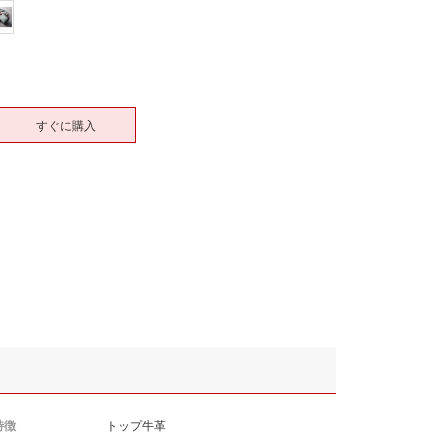
すぐに購入
特徴
トップ牛革