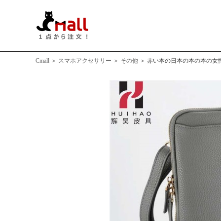
Cmall
＞
スマホアクセサリー
＞
その他
＞
赤い本の日本の本の本の女