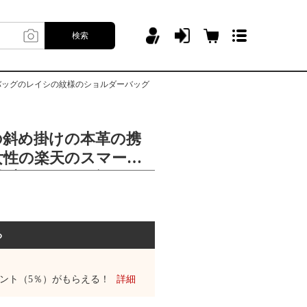
検索
バッグのレイシの紋様のショルダーバッグ
の斜め掛けの本革の携
女性の楽天のスマート
化粧のショルダーバッ
様のショルダーバッグ
る
ント（5％）がもらえる！
詳細