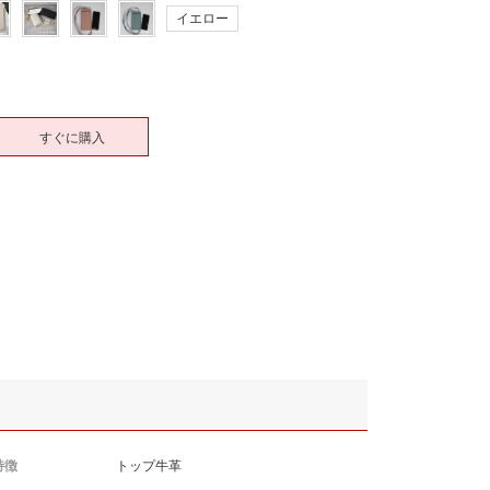
イエロー
すぐに購入
特徴
トップ牛革