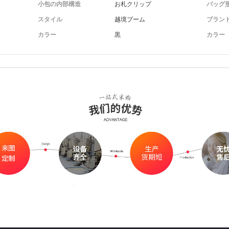
小包の内部構造
お札クリップ
バッグ
スタイル
越境ブーム
ブラン
カラー
黒
カラー