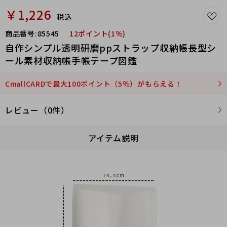
￥1,226
税込
商品番号:
85545
12ポイント(1％)
自作シンプル透明研磨ppストラップ収納帳長型シ
ール素材収納帳手帳テープ図鑑
CmallCARDで最大100ポイント（5％）がもらえる！
レビュー（0件）
アイテム説明