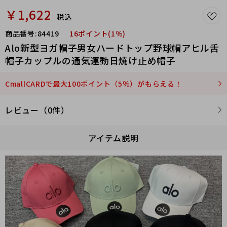
￥1,622
税込
商品番号:
84419
16ポイント(1％)
Alo新型ヨガ帽子男女ハードトップ野球帽アヒル舌
帽子カップルの通気運動日焼け止め帽子
CmallCARDで最大100ポイント（5％）がもらえる！
レビュー（0件）
アイテム説明