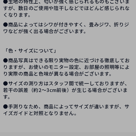
●生地の特性上、匂いが強く感じられるものもございま
すが、数日のご使用や陰干しなどでほどんど感じられな
くなります。
●商品によってはシワが付きやすく、畳みジワ、折りジ
ワなどが強く出る場合がございます。
「色・サイズについて」
●商品写真はできる限り実物の色に近づける徹底してお
りますが、お使いのモニター設定、お部屋の照明等によ
り実際の商品と色味が異なる場合がございます。
●サイズの測り方はスタッフ間で統一しておりますが、
若干の誤差（約2～3cm前後）が生じる場合がございま
す。
●手測りなため、商品によってサイズが違いますが、サ
イズガイドと対照となりません。