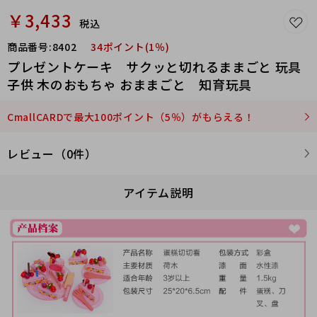
￥3,433
税込
商品番号:
8402
34ポイント(1％)
プレゼントケーキ サクッと切れるままごと 玩具
子供 木のおもちゃ おままごと 知育玩具
CmallCARDで最大100ポイント（5％）がもらえる！
レビュー（0件）
アイテム説明