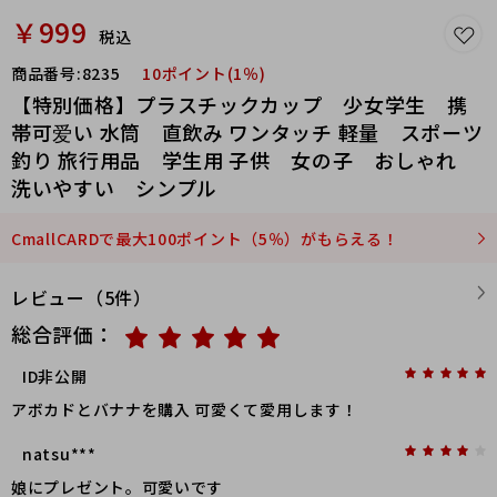
￥999
税込
商品番号:
8235
10ポイント(1％)
【特別価格】プラスチックカップ 少女学生 携
帯可爱い 水筒 直飲み ワンタッチ 軽量 スポーツ
釣り 旅行用品 学生用 子供 女の子 おしゃれ
洗いやすい シンプル
CmallCARDで最大100ポイント（5％）がもらえる！
レビュー（5件）
総合評価：
ID非公開
アボカドとバナナを購入 可愛くて愛用します！
natsu***
娘にプレゼント。可愛いです