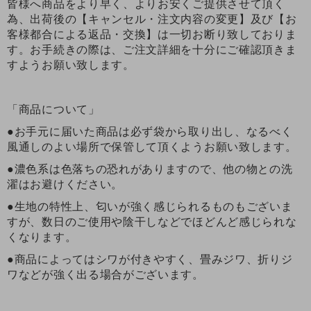
皆様へ商品をより早く、よりお安くご提供させて頂く
為、出荷後の【キャンセル・注文内容の変更】及び【お
客様都合による返品・交換】は一切お断り致しておりま
す。お手続きの際は、ご注文詳細を十分にご確認頂きま
すようお願い致します。
「商品について」
●お手元に届いた商品は必ず袋から取り出し、なるべく
風通しのよい場所で保管して頂くようお願い致します。
●濃色系は色落ちの恐れがありますので、他の物との洗
濯はお避けください。
●生地の特性上、匂いが強く感じられるものもございま
すが、数日のご使用や陰干しなどでほどんど感じられな
くなります。
●商品によってはシワが付きやすく、畳みジワ、折りジ
ワなどが強く出る場合がございます。