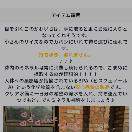
アイテム説明
目を引くこのかわいさは、手に取ると更にお気に入りと
なってくれそうです。
小さめのサイズなのでカバンにいれて持ち運びに便利で
す。
持ち歩き，漏れません。
♪♪♪
体内のミネラルは常に消費し続けられるので、こまめに
摂取するのが理想的！！！！
人体への悪影響が指摘されているBPA（ビスフェノール
A）という化学物質を含まない
安心品質の製品
です。
クリア水筒に一日分の希望の命水を入れ、持ち運んでい
つでもどこでもミネラル補給をしましょう♪