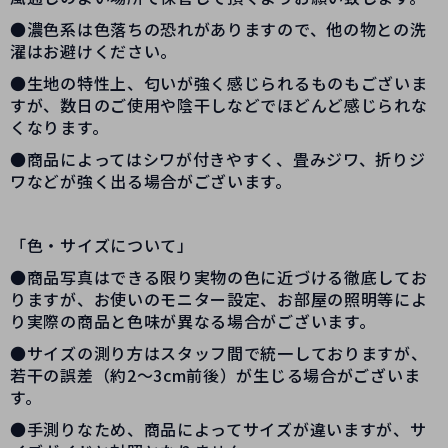
●濃色系は色落ちの恐れがありますので、他の物との洗
濯はお避けください。
●生地の特性上、匂いが強く感じられるものもございま
すが、数日のご使用や陰干しなどでほどんど感じられな
くなります。
●商品によってはシワが付きやすく、畳みジワ、折りジ
ワなどが強く出る場合がございます。
「色・サイズについて」
●商品写真はできる限り実物の色に近づける徹底してお
りますが、お使いのモニター設定、お部屋の照明等によ
り実際の商品と色味が異なる場合がございます。
●サイズの測り方はスタッフ間で統一しておりますが、
若干の誤差（約2～3cm前後）が生じる場合がございま
す。
●手測りなため、商品によってサイズが違いますが、サ