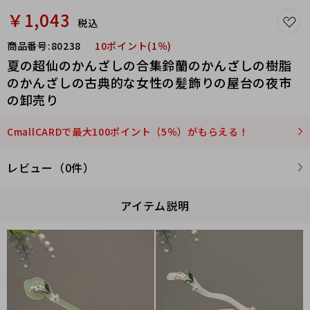
￥1,043
税込
商品番号:
80238
10ポイント(1％)
夏の超仙のかんざしの合集鈴蘭のかんざしの樹脂
のかんざしの古典的な女性の髪飾りの屋台の夜市
の卸売り
CmallCARDで最大100ポイント（5％）がもらえる！
レビュー（0件）
アイテム説明