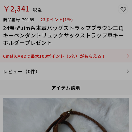
￥2,341
税込
商品番号:
79169
23ポイント(1％)
24爆型uim系本革バッグストラップブラウン三角
キーペンダントリュックサックストラップ車キー
ホルダープレゼント
CmallCARDで最大100ポイント（5％）がもらえる！
レビュー（0件）
アイテム説明