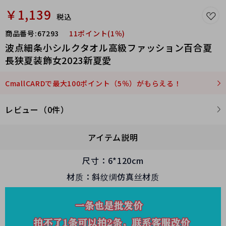
￥1,139
税込
商品番号:
67293
11ポイント(1％)
波点細条小シルクタオル高級ファッション百合夏
長狭夏装飾女2023新夏愛
CmallCARDで最大100ポイント（5％）がもらえる！
レビュー（0件）
アイテム説明
尺寸：6*120cm
材质：斜纹绸仿真丝材质