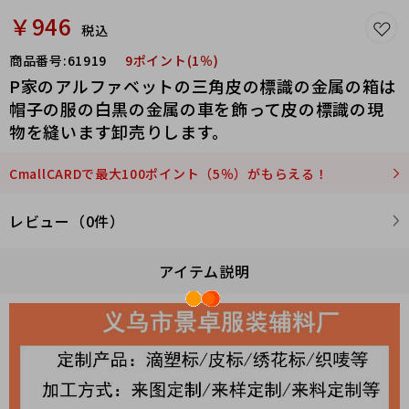
￥946
税込
商品番号:
61919
9ポイント(1％)
P家のアルファベットの三角皮の標識の金属の箱は
帽子の服の白黒の金属の車を飾って皮の標識の現
物を縫います卸売りします。
CmallCARDで最大100ポイント（5％）がもらえる！
レビュー（0件）
アイテム説明