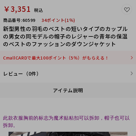
￥3,351
税込
商品番号:
60599
34ポイント(1％)
新型男性の羽毛のベストの短いタイプのカップル
の男女の同モデルの帽子のレジャーの青年の保温
のベストのファッションのダウンジャケット
CmallCARDで最大100ポイント（5％）がもらえる！
レビュー（0件）
アイテム説明
此款衣服胸前的标志为魔术贴粘扣可以拆卸，帽子也可以
拆卸。