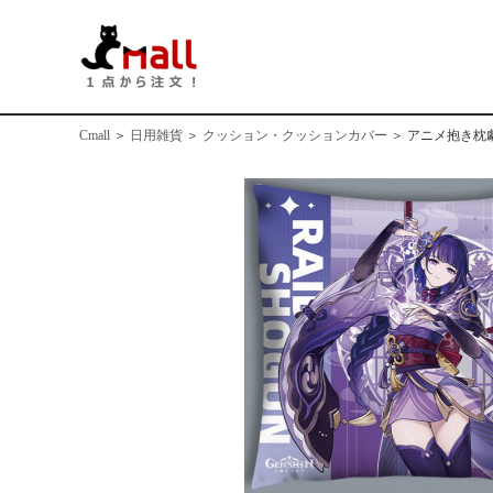
Cmall
＞
日用雑貨
＞
クッション・クッションカバー
＞
アニメ抱き枕