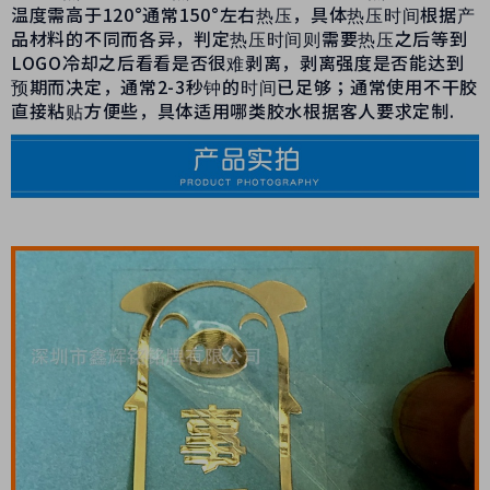
温度需高于
120
°通常
150
°左右热压，具体热压时间根据产
品材料的不同而各异，判定热压时间则需要热压之后等到
LOGO
冷却之后看看是否很难剥离，剥离强度是否能达到
预期而决定，通常
2-3
秒钟的时间已足够；通常使用不干胶
直接粘贴方便些，具体适用哪类胶水根据客人要求定制
.