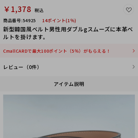
￥1,378
税込
商品番号:
54925
14ポイント(1％)
新型韓国風ベルト男性用ダブルgスムーズに本革ベ
ルトを掛けます。
CmallCARDで最大100ポイント（5％）がもらえる！
レビュー（0件）
アイテム説明