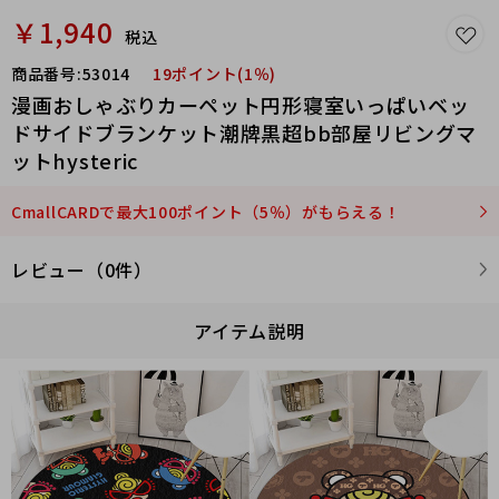
￥1,940
税込
商品番号:
53014
19ポイント(1％)
漫画おしゃぶりカーペット円形寝室いっぱいベッ
ドサイドブランケット潮牌黒超bb部屋リビングマ
ットhysteric
CmallCARDで最大100ポイント（5％）がもらえる！
レビュー（0件）
アイテム説明