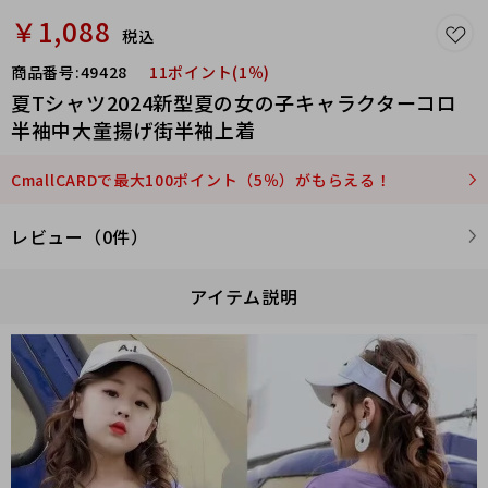
￥1,088
税込
商品番号:
49428
11ポイント(1％)
夏Tシャツ2024新型夏の女の子キャラクターコロ
半袖中大童揚げ街半袖上着
CmallCARDで最大100ポイント（5％）がもらえる！
レビュー（0件）
アイテム説明