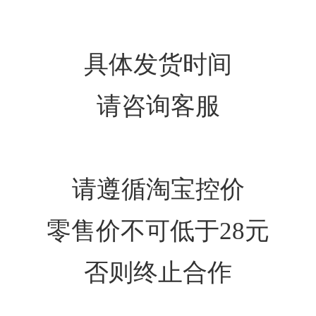
具体发货时间
请咨询客服
请遵循淘宝控价
零售价不可低于28元
否则终止合作