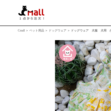
Cmall
＞
ペット用品
＞
ドッグウェア
＞
ドッグウェア 犬服 犬用 