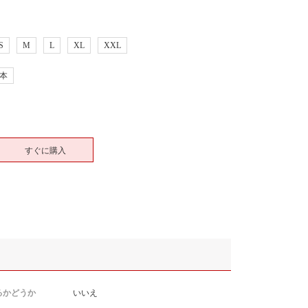
S
M
L
XL
XXL
本
すぐに購入
るかどうか
いいえ