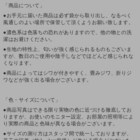
「商品について」
●お手元に届いた商品は必ず袋から取り出し、なるべく
風通しのよい場所で保管して頂くようお願い致します。
●濃色系は色落ちの恐れがありますので、他の物との洗
濯はお避けください。
●生地の特性上、匂いが強く感じられるものもございま
すが、数日のご使用や陰干しなどでほどんど感じられな
くなります。
●商品によってはシワが付きやすく、畳みジワ、折りジ
ワなどが強く出る場合がございます。
「色・サイズについて」
●商品写真はできる限り実物の色に近づける徹底してお
りますが、お使いのモニター設定、お部屋の照明等によ
り実際の商品と色味が異なる場合がございます。
●サイズの測り方はスタッフ間で統一しておりますが、